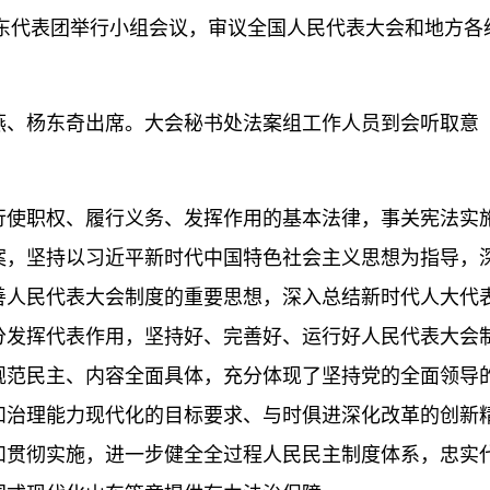
代表团举行小组会议，审议全国人民代表大会和地方各
、杨东奇出席。大会秘书处法案组工作人员到会听取意
使职权、履行义务、发挥作用的基本法律，事关宪法实
案，坚持以习近平新时代中国特色社会主义思想为指导，
善人民代表大会制度的重要思想，深入总结新时代人大代
分发挥代表作用，坚持好、完善好、运行好人民代表大会
规范民主、内容全面具体，充分体现了坚持党的全面领导
和治理能力现代化的目标要求、与时俱进深化改革的创新
和贯彻实施，进一步健全全过程人民民主制度体系，忠实