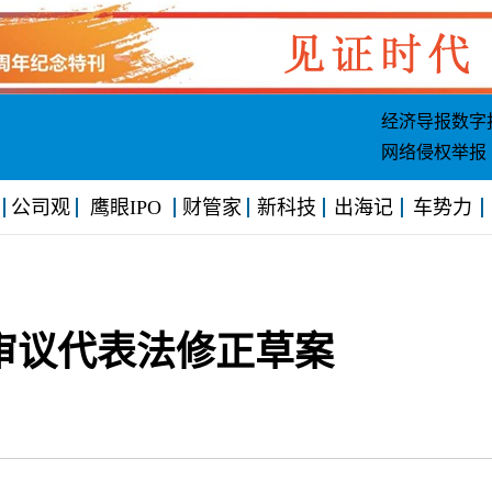
经济导报数字
网络侵权举报
公司观
鹰眼IPO
财管家
新科技
出海记
车势力
审议代表法修正草案