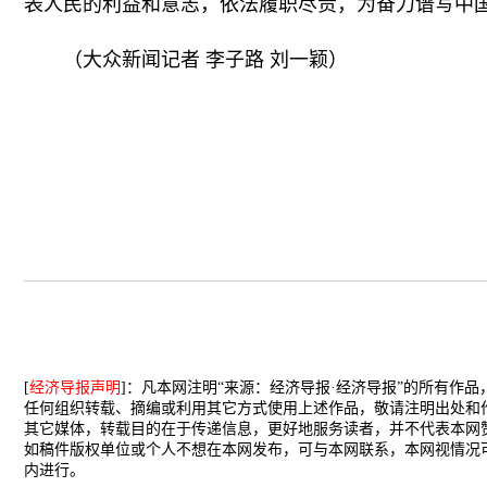
表人民的利益和意志，依法履职尽责，为奋力谱写中
（大众新闻记者 李子路 刘一颖）
[
经济导报声明
]：凡本网注明“来源：经济导报·经济导报”的所有作
任何组织转载、摘编或利用其它方式使用上述作品，敬请注明出处和
其它媒体，转载目的在于传递信息，更好地服务读者，并不代表本网
如稿件版权单位或个人不想在本网发布，可与本网联系，本网视情况
内进行。