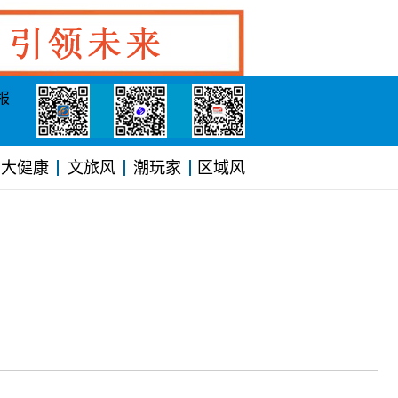
报
大健康
文旅风
潮玩家
区域风