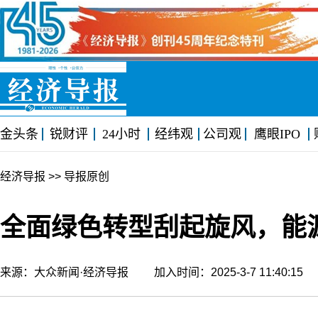
金头条
锐财评
24小时
经纬观
公司观
鹰眼IPO
经济导报
>> 导报原创
全面绿色转型刮起旋风，能
来源：大众新闻·经济导报 加入时间：2025-3-7 11:40:1