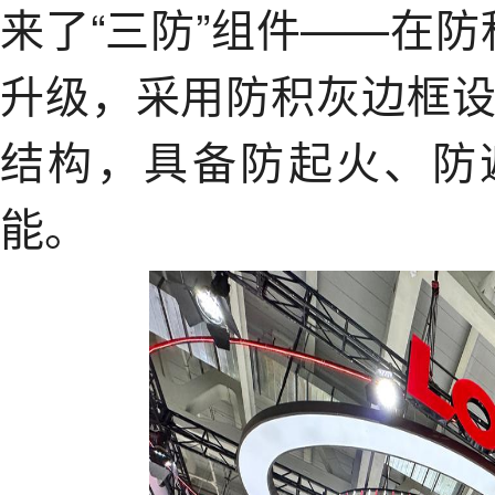
来了“三防”组件——在防
升级，采用防积灰边框
结构，具备防起火、防
能。