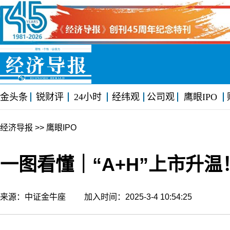
金头条
锐财评
24小时
经纬观
公司观
鹰眼IPO
经济导报
>> 鹰眼IPO
一图看懂｜“A+H”上市升
来源：中证金牛座 加入时间：2025-3-4 10:54:25