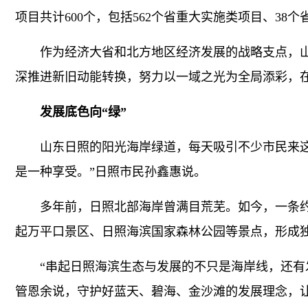
项目共计600个，包括562个省重大实施类项目、38
作为经济大省和北方地区经济发展的战略支点，山
深推进新旧动能转换，努力以一域之光为全局添彩，在
发展底色向“绿”
山东日照的阳光海岸绿道，每天吸引不少市民来这
是一种享受。”日照市民孙鑫惠说。
多年前，日照北部海岸曾满目荒芜。如今，一条约2
起万平口景区、日照海滨国家森林公园等景点，形成
“串起日照海滨生态与发展的不只是海岸线，还有发
管恩余说，守护好蓝天、碧海、金沙滩的发展理念，