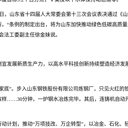
日，山东省十四届人大常委会第十三次会议表决通过《山
行。“条例的制定出台，将为山东加快推动绿色低碳高质量
会法工委副主任徐金妹说。
宜发展新质生产力，以高水平科技创新持续塑造经济发
底”。步入山东钢铁股份有限公司炼钢厂，只见火红的
样……30分钟，一炉钢水冶炼完毕。其后，连铸机自动
计划，推动“万项技改、万企转型”，以冶金、石化、