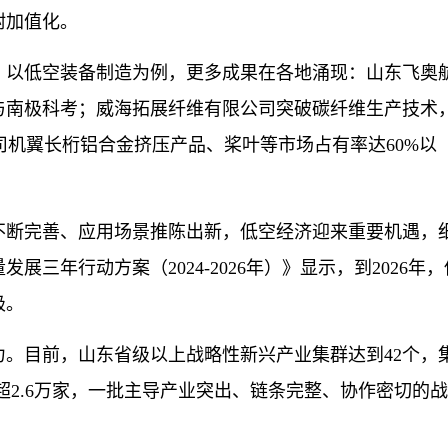
附加值化。
以低空装备制造为例，更多成果在各地涌现：山东飞奥
与南极科考；威海拓展纤维有限公司突破碳纤维生产技术
司机翼长桁铝合金挤压产品、桨叶等市场占有率达60%以
断完善、应用场景推陈出新，低空经济迎来重要机遇，
三年行动方案（2024-2026年）》显示，到2026年，
极。
目前，山东省级以上战略性新兴产业集群达到42个，
超2.6万家，一批主导产业突出、链条完整、协作密切的