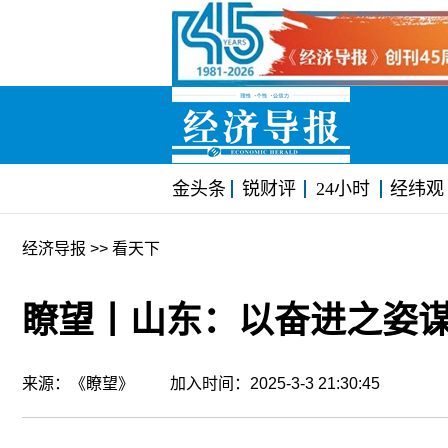
金头条
锐财评
24小时
经纬观
经济导报
>> 看天下
瞭望丨山东：以奋进之姿
来源：《瞭望》 加入时间：2025-3-3 21:30:45