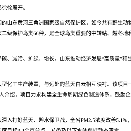
徐徐展开。
的山东黄河三角洲国家级自然保护区，如今共有野生动物
国家二级保护鸟类66种，是全球鸟类重要的中转站、越冬地
、减污、扩绿、增长，山东推动经济发展“高质量”和
型化工生产装置，与远处的蓝天白云相互映衬。该项目
责人介绍，项目力求构建全生命周期绿色制造体系，鼓励企
入打好蓝天、碧水保卫战，全省PM2.5浓度改善5.1%
度目标9.2个百分点，Ⅴ类及以下水体保持动态清零。