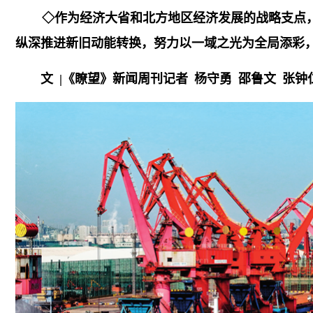
◇作为经济大省和北方地区经济发展的战略支点
纵深推进新旧动能转换，努力以一域之光为全局添彩，
文 |《瞭望》新闻周刊记者 杨守勇 邵鲁文 张钟