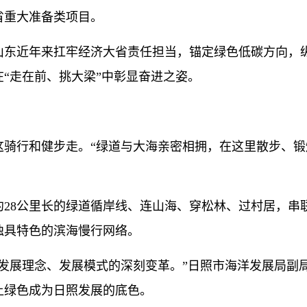
个省重大准备类项目。
东近年来扛牢经济大省责任担当，锚定绿色低碳方向，
“走在前、挑大梁”中彰显奋进之姿。
骑行和健步走。“绿道与大海亲密相拥，在这里散步、锻
8公里长的绿道循岸线、连山海、穿松林、过村居，串
独具特色的滨海慢行网络。
展理念、发展模式的深刻变革。”日照市海洋发展局副
让绿色成为日照发展的底色。