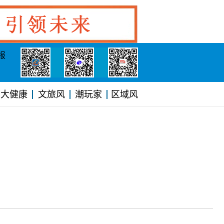
报
大健康
文旅风
潮玩家
区域风