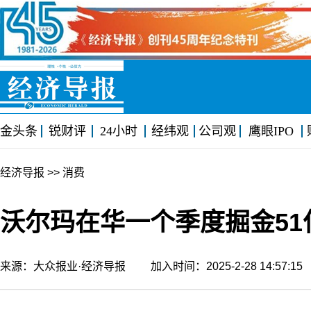
金头条
锐财评
24小时
经纬观
公司观
鹰眼IPO
经济导报
>> 消费
沃尔玛在华一个季度掘金5
来源：大众报业·经济导报 加入时间：2025-2-28 14:57: