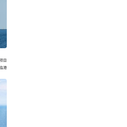
项目
临港