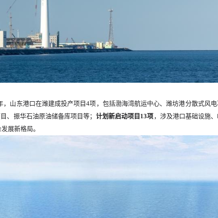
4年，山东港口在潍建成投产项目4项，包括渤海湾航运中心、潍坊港分散式风电
项目、振华石油原油储备库项目等；
计划新启动项目13项
，涉及港口基础设施、
合发展新格局。