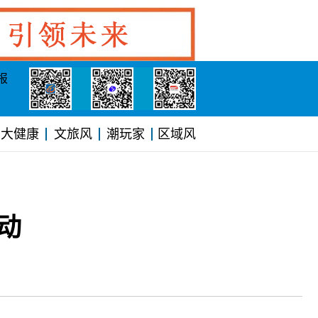
报
大健康
文旅风
潮玩家
区域风
动