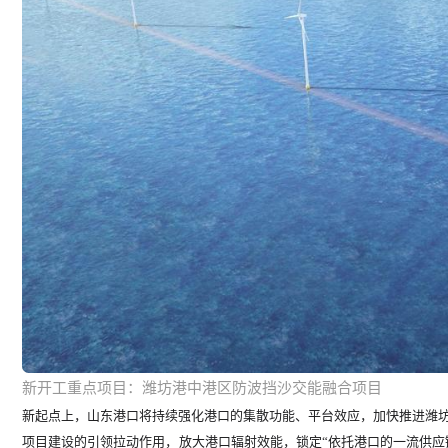
新开工重点项目：潍坊港中港区防波挡沙交能融合项目
新起点上，山东港口将持续强化港口的集散功能、平台效应，加快推进潍
项目建设的引领拉动作用，放大港口辐射效能，锁定“依托港口的一流供应