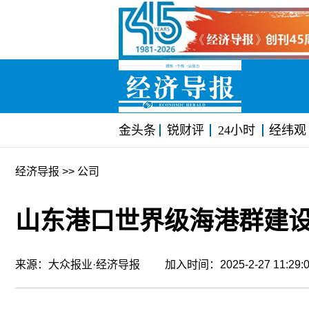
金头条
锐财评
24小时
经纬观
经济导报
>> 公司
山东港口世界级海港群建设
来源：大众报业·经济导报 加入时间：2025-2-27 11:2