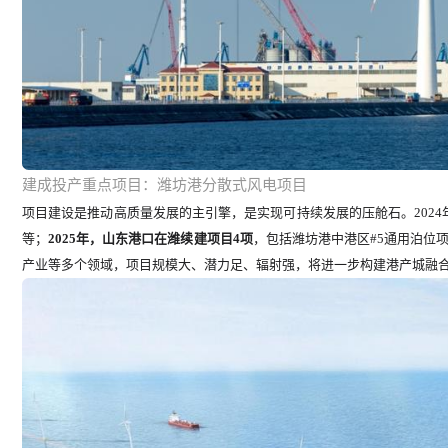
建成投产重点项目：潍坊港分散式风电项目
项目建设是推动高质量发展的主引擎，是实现可持续发展的压舱石。202
等；
2025年，山东港口在潍续建项目4项
，包括潍坊港中港区#5通用泊位
产业等多个领域，项目规模大、潜力足、辐射强，将进一步构建港产城融