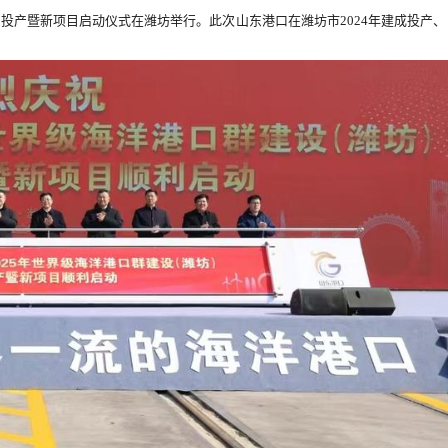
目投产暨新项目启动仪式在潍坊举行。此次山东港口在潍坊市2024年建成投产、