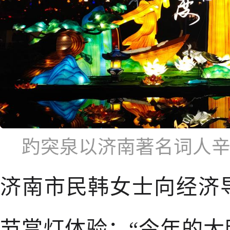
趵突泉以济南著名词人
济南市民韩女士向经济
节赏灯体验：“今年的