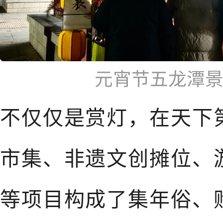
元宵节五龙潭
不仅仅是赏灯，在天下
市集、非遗文创摊位、
等项目构成了集年俗、