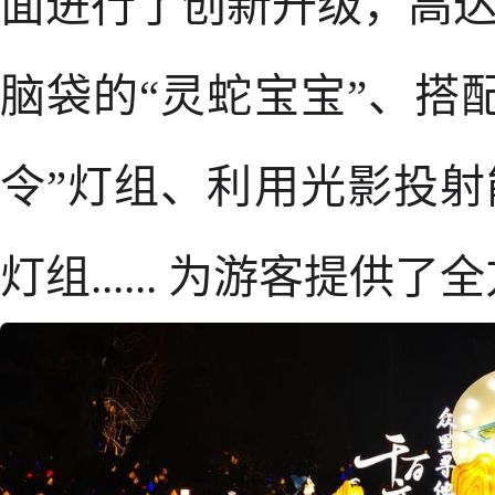
面进行了创新升级，高达
脑袋的“灵蛇宝宝”、搭
令”灯组、利用光影投射
灯组...... 为游客提供