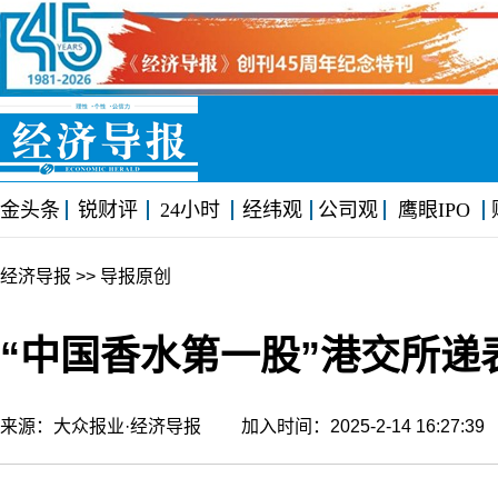
金头条
锐财评
24小时
经纬观
公司观
鹰眼IPO
经济导报
>> 导报原创
“中国香水第一股”港交所递
来源：大众报业·经济导报 加入时间：2025-2-14 16:27: