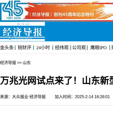
金头条
锐财评
24小时
经纬观
公司观
鹰眼IPO
经济导报
>> 山东
万兆光网试点来了！山东新
来源：大众报业·经济导报 加入时间：2025-2-14 16:26: