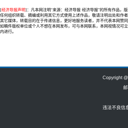
[
经济导报声明
]：凡本网注明“来源：经济导报·经济导报”的所有作品，
任何组织转载、摘编或利用其它方式使用上述作品，敬请注明出处和作者
其它媒体，转载目的在于传递信息，更好地服务读者，并不代表本网赞同
如稿件版权单位或个人不想在本网发布，可与本网联系，本网视情况可立
内进行。
Copyrig
邮
违法不良信息举