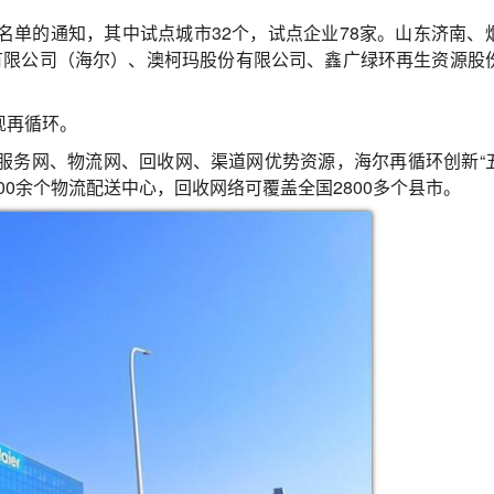
单的通知，其中试点城市32个，试点企业78家。山东济南、
有限公司（海尔）、澳柯玛股份有限公司、鑫广绿环再生资源股
现再循环。
服务网、物流网、回收网、渠道网优势资源，海尔再循环创新“
100余个物流配送中心，回收网络可覆盖全国2800多个县市。