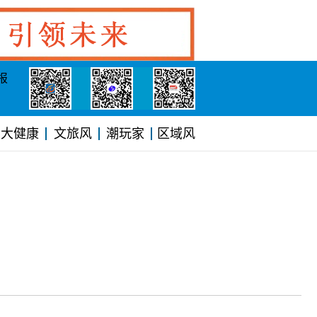
报
大健康
文旅风
潮玩家
区域风