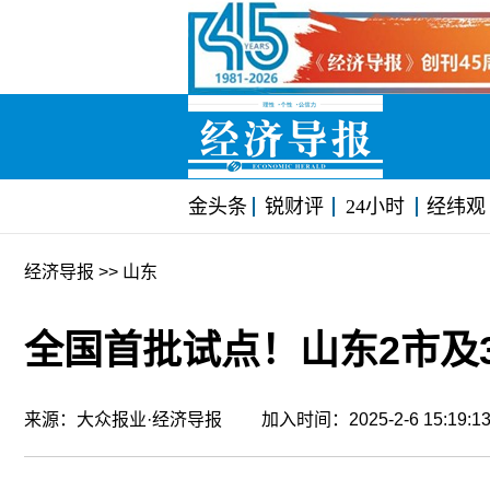
金头条
锐财评
24小时
经纬观
经济导报
>> 山东
全国首批试点！山东2市及
来源：大众报业·经济导报 加入时间：2025-2-6 15:19