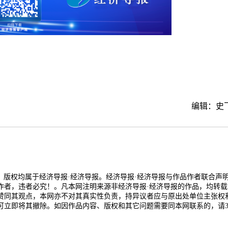
编辑：史
品，版权均属于经济导报·经济导报。经济导报·经济导报与作品作者联合声
作者，违者必究！。凡本网注明来源非经济导报·经济导报的作品，均转载
赞同其观点，本网亦不对其真实性负责，持异议者应与原出处单位主张权
可立即将其撤除。如因作品内容、版权和其它问题需要同本网联系的，请3