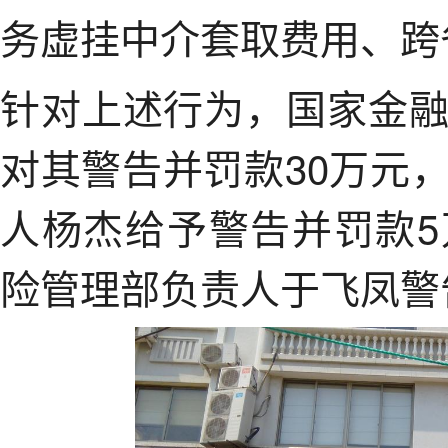
务虚挂中介套取费用、跨
针对上述行为，国家金
对其警告并罚款30万元
人杨杰给予警告并罚款
险管理部负责人于飞凤警