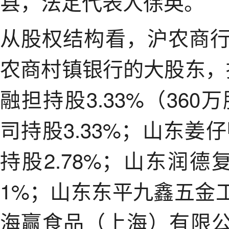
县，法定代表人徐英。
从股权结构看，沪农商行（
农商村镇银行的大股东，持
融担持股3.33%（36
司持股3.33%；山东
持股2.78%；山东润德
1%；山东东平九鑫五金工
海赢食品（上海）有限公