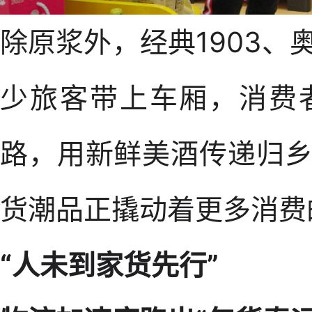
除原浆外，经典1903
少旅客带上车厢，消费
路，用新鲜美酒传递归
货潮品正撬动着更多消费
“人未到家货先行”