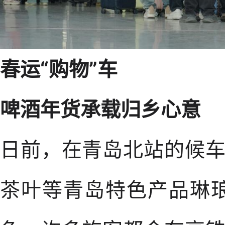
春运“购物”车
啤酒年货承载归乡心意
日前，在青岛北站的候
茶叶等青岛特色产品琳