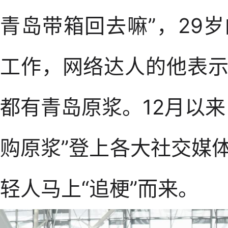
青岛带箱回去嘛”，29
工作，网络达人的他表
都有青岛原浆。12月以
购原浆”登上各大社交媒体
轻人马上“追梗”而来。