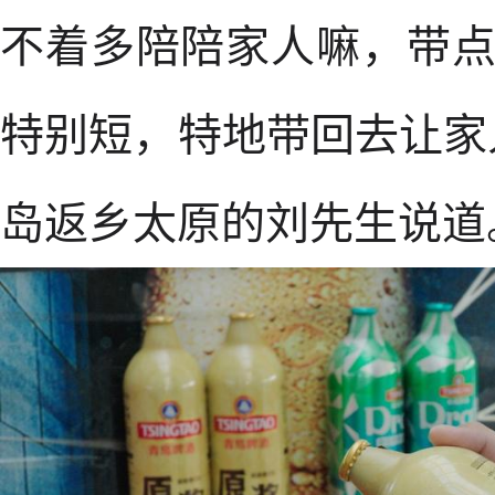
不着多陪陪家人嘛，带
特别短，特地带回去让家
岛返乡太原的刘先生说道