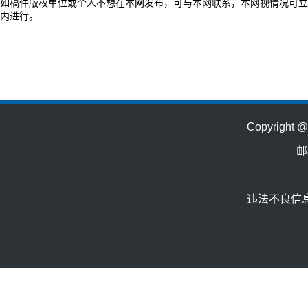
如稿件版权单位或个人不想在本网发布，可与本网联系，本网视情况可立
内进行。
Copyrig
邮
违法不良信息举