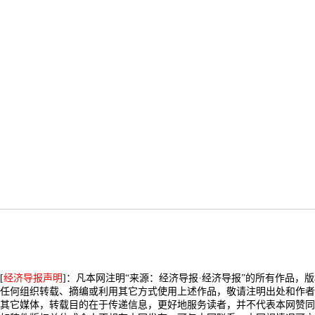
[
经济导报声明
]：凡本网注明“来源：经济导报·经济导报”的所有作品，
任何组织转载、摘编或利用其它方式使用上述作品，敬请注明出处和作者
其它媒体，转载目的在于传递信息，更好地服务读者，并不代表本网赞同