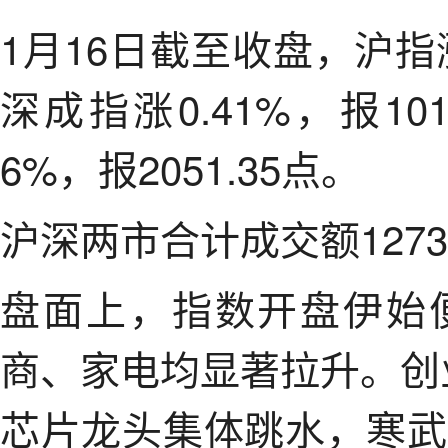
1月16日截至收盘，沪指涨0
深成指涨0.41%，报10
6%，报2051.35点。
沪深两市合计成交额1273
盘面上，指数开盘伊始
商、家电均显著拉升。创
芯片龙头集体跳水，寒武