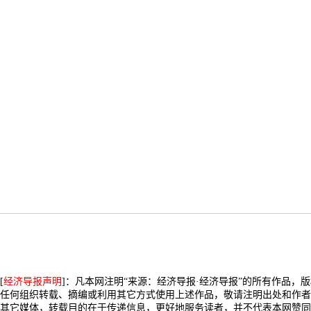
[
经济导报声明
]：凡本网注明“来源：经济导报·经济导报”的所有作品，
任何组织转载、摘编或利用其它方式使用上述作品，敬请注明出处和作者
其它媒体，转载目的在于传递信息，更好地服务读者，并不代表本网赞同