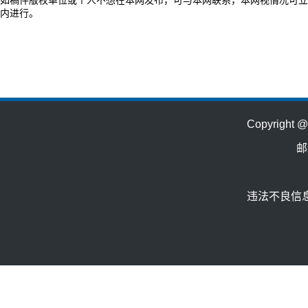
如稿件版权单位或个人不想在本网发布，可与本网联系，本网视情况可立
内进行。
Copyrig
邮
违法不良信息举