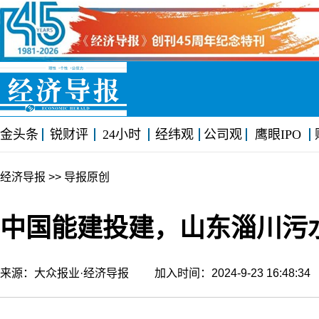
金头条
锐财评
24小时
经纬观
公司观
鹰眼IPO
经济导报
>> 导报原创
中国能建投建，山东淄川污
来源：大众报业·经济导报 加入时间：2024-9-23 16:48: