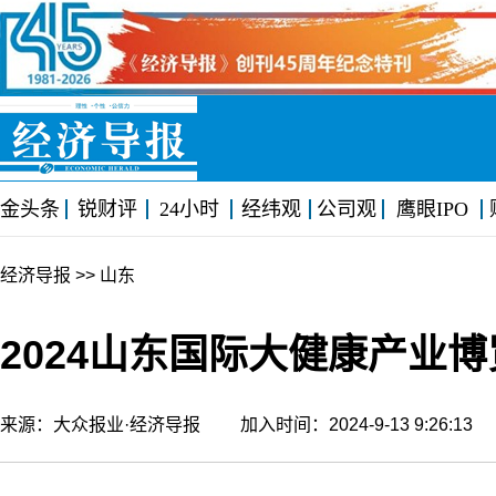
金头条
锐财评
24小时
经纬观
公司观
鹰眼IPO
经济导报
>> 山东
2024山东国际大健康产业
来源：大众报业·经济导报 加入时间：2024-9-13 9:26:1