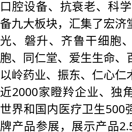
口腔设备、抗衰老、科学
备九大板块，汇集了宏济
光、磐升、齐鲁干细胞
胞、同仁堂、爱生生命、
以岭药业、振东、仁心仁
近2000家瞪羚企业、独
世界和国内医疗卫生500
牌产品参展，展示产品2.