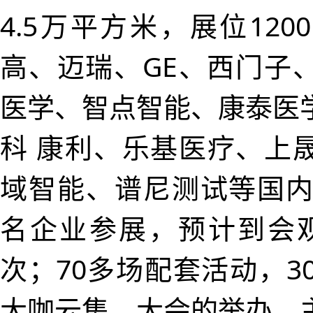
4.5万平方米，展位12
高、迈瑞、GE、西门子
医学、智点智能、康泰医
科 康利、乐基医疗、上
域智能、谱尼测试等国内外
名企业参展，预计到会
次；70多场配套活动，3
大咖云集。大会的举办，