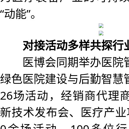
“动能”。
对接活动多样共探行
医博会同期举办医院管
绿色医院建设与后勤智慧
26场活动，经销商代理
新技术发布会、医疗产业
0余场活动，100多位