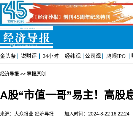
金头条
锐财评
24小时
经纬观
公司观
鹰眼IPO
经济导报
>> 导报原创
A股“市值一哥”易主！高股
来源：大众报业·经济导报 加入时间：2024-8-22 16:22: