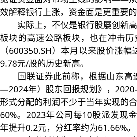
效解释银行上涨，资金面是更重要的
实际上，不仅是银行股屡创新高
板块的高速公路板块，也在冲击历
（600350.SH）本月以来股价涨幅
9.78元/股的历史新高。
国联证券此前称，根据山东高速《
—2024年）股东回报规划》，2020
形式分配的利润不少于当年实现的
60%。2023年公司每10股派发现金
年提升0.2元，分红率约为61.66%。