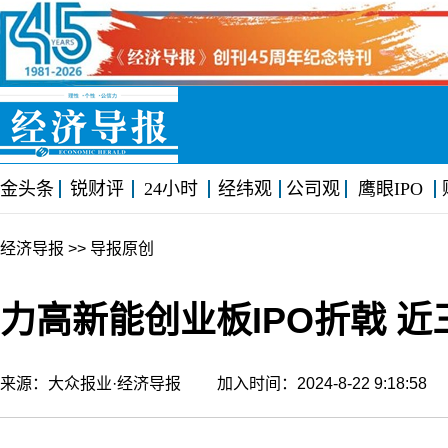
金头条
锐财评
24小时
经纬观
公司观
鹰眼IPO
经济导报
>> 导报原创
力高新能创业板IPO折戟 
来源：大众报业·经济导报 加入时间：2024-8-22 9:18:5