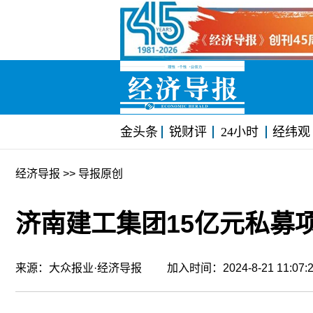
金头条
锐财评
24小时
经纬观
经济导报
>> 导报原创
济南建工集团15亿元私募
来源：大众报业·经济导报 加入时间：2024-8-21 11:0