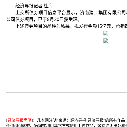
经济导报记者 杜海
上交所债券项目信息平台显示，济南建工集团有限公司20
公司债券项目，已于8月20日获受理。
上述债券项目的品种为私募，拟发行金额15亿元，承销商
[
经济导报声明
]：凡本网注明“来源：经济导报·经济导报”的所有作
任何组织转载、摘编或利用其它方式使用上述作品，敬请注明出处和