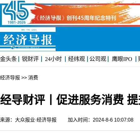
金头条
锐财评
24小时
经纬观
公司观
鹰眼IPO
经济导报
>> 消费
经导财评丨促进服务消费 
来源：大众报业·经济导报 加入时间：2024-8-6 10:07:0