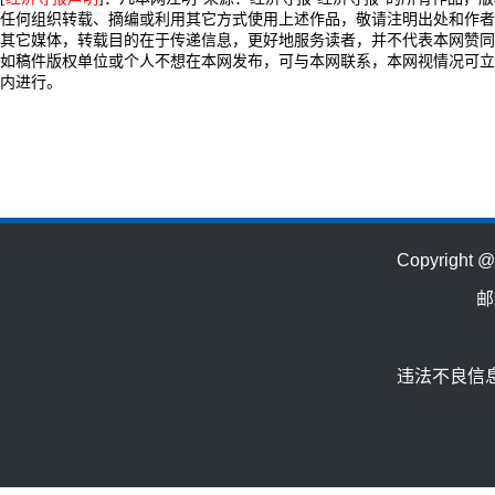
任何组织转载、摘编或利用其它方式使用上述作品，敬请注明出处和作者
其它媒体，转载目的在于传递信息，更好地服务读者，并不代表本网赞同
如稿件版权单位或个人不想在本网发布，可与本网联系，本网视情况可立
内进行。
Copyrig
邮
违法不良信息举