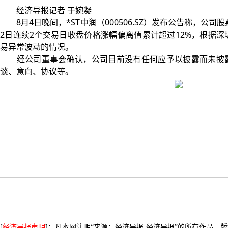
经济导报记者 于婉凝
8月4日晚间，*ST中润（000506.SZ）发布公告称，公司股票
2日连续2个交易日收盘价格涨幅偏离值累计超过12%，根据
易异常波动的情况。
经公司董事会确认，公司目前没有任何应予以披露而未披露
谈、意向、协议等。
[
经济导报声明
]：凡本网注明“来源：经济导报·经济导报”的所有作品，