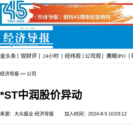
金头条
锐财评
24小时
经纬观
公司观
鹰眼IPO
经济导报
>> 公司
*ST中润股价异动
来源：大众报业·经济导报 加入时间：2024-8-5 10:03:1