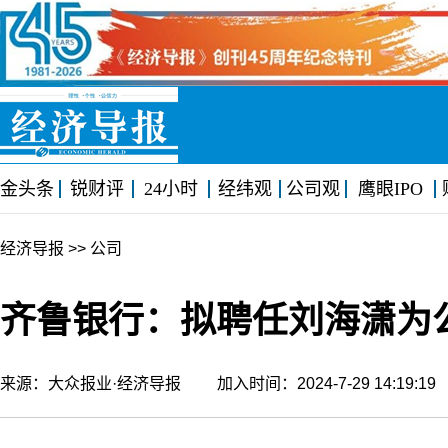
金头条
锐财评
24小时
经纬观
公司观
鹰眼IPO
经济导报
>> 公司
齐鲁银行：拟聘任刘海潇为
来源：大众报业·经济导报 加入时间：2024-7-29 14:19: