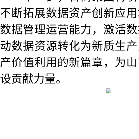
不断拓展数据资产创新应用
数据管理运营能力，激活数
动数据资源转化为新质生产
产价值利用的新篇章，为山
设贡献力量。