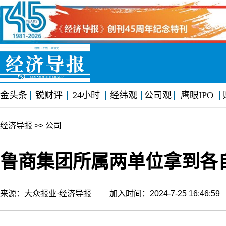
金头条
锐财评
24小时
经纬观
公司观
鹰眼IPO
经济导报
>> 公司
鲁商集团所属两单位拿到各
来源：大众报业·经济导报 加入时间：2024-7-25 16:46: