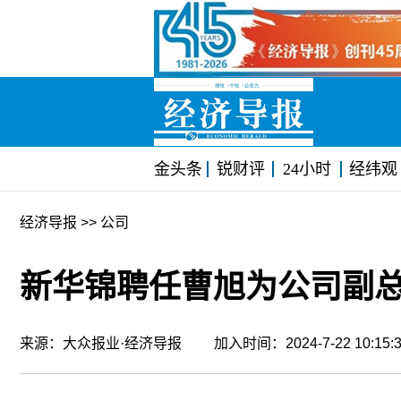
金头条
锐财评
24小时
经纬观
经济导报
>> 公司
新华锦聘任曹旭为公司副
来源：大众报业·经济导报 加入时间：2024-7-22 10:1