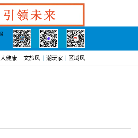
报
大健康
文旅风
潮玩家
区域风