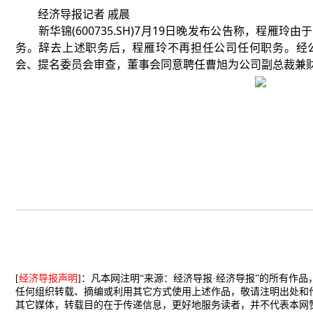
经济导报记者 戚晨
新华锦(600735.SH)7月19日晚发布公告称，程雁玲
务。辞去上述职务后，程雁玲不再担任公司任何职务。经
会、提名委员会审查，董事会同意聘任曹旭为公司副总裁兼
[
经济导报声明
]：凡本网注明“来源：经济导报·经济导报”的所有作
任何组织转载、摘编或利用其它方式使用上述作品，敬请注明出处和
其它媒体，转载目的在于传递信息，更好地服务读者，并不代表本网