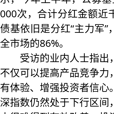
000次，合计分红金额近
债基依旧是分红“主力军”
全市场的86%。
受访的业内人士指出，
不仅可以提高产品竞争力
有体验、增强投资者信心
深指数仍然处于下行区间