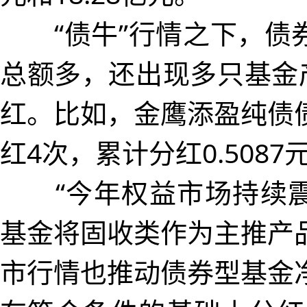
“债牛”行情之下，债
总额多，还出现多只基金产
红。比如，金鹰添盈纯债
红4次，累计分红0.5087
“今年权益市场持续震
基金将固收类作为主推产
市行情也推动债券型基金