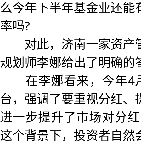
么今年下半年基金业还能
率吗?
对此，济南一家资产管
规划师李娜给出了明确的
在李娜看来，今年4月
台，强调了要重视分红、
进一步提升了市场对分红
这个背景下，投资者自然