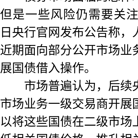
但是一些风险仍需要关注
日央行官网发布公告称，
近期面向部分公开市场业
展国债借入操作。
市场普遍认为，后续央
市场业务一级交易商开展
以将这些国债在二级市场