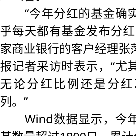
“今年分红的基金确实
乎每天都有基金发布分红
家商业银行的客户经理张
报记者采访时表示，“尤
无论分红比例还是分红
列。”
Wind数据显示，今