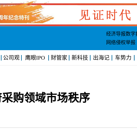
经济导报数字
网络侵权举报
公司观
鹰眼IPO
财管家
新科技
出海记
车势力
府采购领域市场秩序