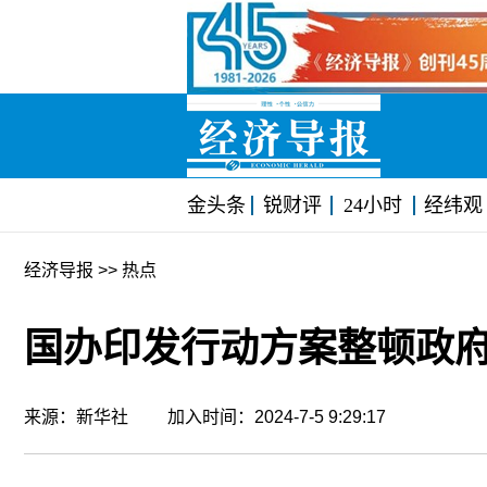
金头条
锐财评
24小时
经纬观
经济导报
>> 热点
国办印发行动方案整顿政
来源：新华社 加入时间：2024-7-5 9:29:17