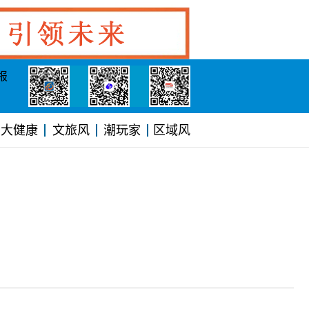
报
大健康
文旅风
潮玩家
区域风