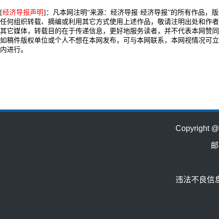
[
经济导报声明
]：凡本网注明“来源：经济导报·经济导报”的所有作品，
任何组织转载、摘编或利用其它方式使用上述作品，敬请注明出处和作者
其它媒体，转载目的在于传递信息，更好地服务读者，并不代表本网赞同
如稿件版权单位或个人不想在本网发布，可与本网联系，本网视情况可立
内进行。
Copyrig
邮
违法不良信息举