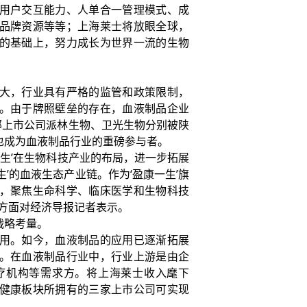
用户交互能力、人单合一管理模式、成
品牌资源等等；上海莱士将放眼全球，
的基础上，努力成长为世界一流的生物
大，行业具有严格的监管和政策限制，
。由于牌照壁垒的存在，血液制品企业
部上市公司派林生物、卫光生物分别被陕
也成为血液制品行业的重磅参与者。
生’在生物科技产业的布局，进一步拓展
’的血液生态产业链。作为‘盈康一生’旗
，聚焦生命科学、临床医学和生物科技
方面对经济导报记者表示。
战略考量。
用。如今，血液制品的应用已逐渐拓展
。在血液制品行业中，行业上游是由企
疗机构等需求方。将上海莱士收入麾下
健康板块所拥有的三家上市公司可实现