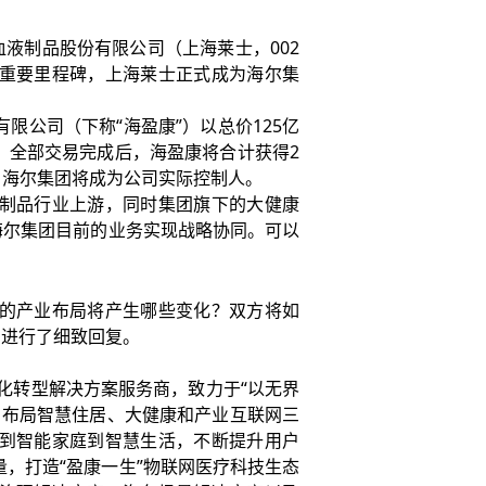
液制品股份有限公司（上海莱士，002
一个重要里程碑，上海莱士正式成为海尔集
公司（下称“海盈康”）以总价125亿
，全部交易完成后，海盈康将合计获得2
，海尔集团将成为公司实际控制人。
制品行业上游，同时集团旗下的大健康
海尔集团目前的业务实现战略协同。可以
的产业布局将产生哪些变化？双方将如
问进行了细致回复。
化转型解决方案服务商，致力于“以无界
，布局智慧住居、大健康和产业互联网三
到智能家庭到智慧生活，不断提升用户
，打造“盈康一生”物联网医疗科技生态