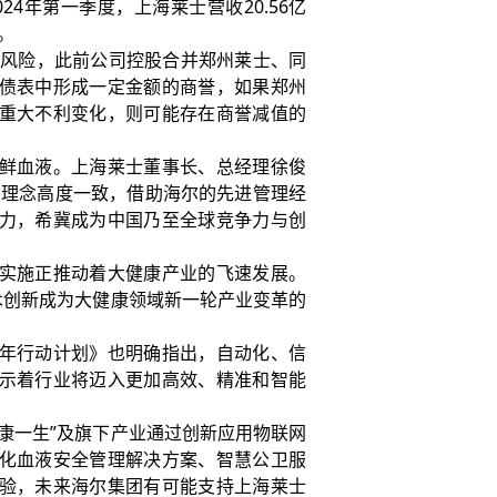
024年第一季度，上海莱士营收20.56亿
%。
风险，此前公司控股合并郑州莱士、同
债表中形成一定金额的商誉，如果郑州
重大不利变化，则可能存在商誉减值的
鲜血液。上海莱士董事长、总经理徐俊
的理念高度一致，借助海尔的先进管理经
力，希冀成为中国乃至全球竞争力与创
实施正推动着大健康产业的飞速发展。
术创新成为大健康领域新一轮产业变革的
年行动计划》也明确指出，自动化、信
示着行业将迈入更加高效、精准和智能
一生”及旗下产业通过创新应用物联网
化血液安全管理解决方案、智慧公卫服
验，未来海尔集团有可能支持上海莱士