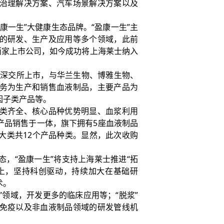
治理解决方案、汽车场景解决方案以及
一生”大健康生态品牌。“盈康一生”主
的研发、生产及应用等多个领域，此前
SZ）两家上市公司，如今成功将上海莱士纳入
年在深交所上市，与华兰生物、博雅生物、
务为生产和销售血液制品，主要产品为
因子类产品等。
类齐全、核心品种优势明显、血浆利用
产品销售于一体，旗下拥有5座血液制品
大类共12个产品种类。显然，此次收购
“盈康一生”将支持上海莱士推进“拓
础上，坚持科创驱动，持续加大在基础研
术。
领域，开发更多的临床应用等；“脱浆”
免疫以及非血液制品领域的研发管线机