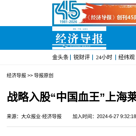
金头条
锐财评
24小时
经纬观
经济导报
>> 导报原创
战略入股“中国血王”上海莱
来源：大众报业·经济导报 加入时间：2024-6-27 9:32