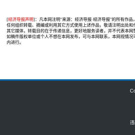
[
经济导报声明
]：凡本网注明“来源：经济导报·经济导报”的所有作
任何组织转载、摘编或利用其它方式使用上述作品，敬请注明出处和
其它媒体，转载目的在于传递信息，更好地服务读者，并不代表本网
如稿件版权单位或个人不想在本网发布，可与本网联系，本网视情况
内进行。
C
违