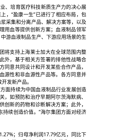
业、培育医疗科技新质生产力的决心展
上，“盈康一生”已进行了相应布局，包
血浆采集和分离产品、解决方案等，以及
理用血等提供创新方案；血液制品领军
、中游血液制品生产、下游应用场景的生
团将支持上海莱士加大在全球范围内整
此外，基于相关方签署的排他性战略合
方同意共同设计和开发某些合作产品，
血源性和非血源性产品等。各方同意并
效开发新产品。
方面持续为中国血液制品行业发展创造
关，如预防和治疗早期阿尔茨海默病、
供创新的药物和诊断解决方案；此外，
东持续创造价值。”海尔集团方面对经济
.27%；归母净利润17.79亿元，同比下