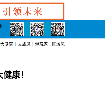
报
大健康
文旅风
潮玩家
区域风
大健康！