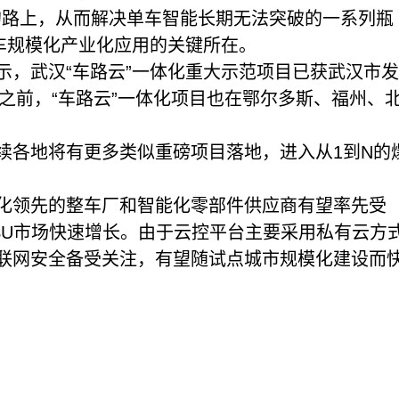
”的路上，从而解决单车智能长期无法突破的一系列瓶
车规模化产业化应用的关键所在。
，武汉“车路云”一体化重大示范项目已获武汉市发
此之前，“车路云”一体化项目也在鄂尔多斯、福州、
各地将有更多类似重磅项目落地，进入从1到N的
领先的整车厂和智能化零部件供应商有望率先受
SU市场快速增长。由于云控平台主要采用私有云方
联网安全备受关注，有望随试点城市规模化建设而