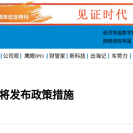
经济导报数字
网络侵权举报
公司观
鹰眼IPO
财管家
新科技
出海记
车势力
将发布政策措施