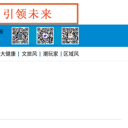
报
大健康
文旅风
潮玩家
区域风