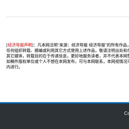
[
经济导报声明
]：凡本网注明“来源：经济导报·经济导报”的所有作
任何组织转载、摘编或利用其它方式使用上述作品，敬请注明出处和
其它媒体，转载目的在于传递信息，更好地服务读者，并不代表本网
如稿件版权单位或个人不想在本网发布，可与本网联系，本网视情况
内进行。
C