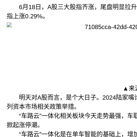
6月18日，A股三大股指齐涨，尾盘明显拉升，上
指上涨0.29%。
▲来
明天对A股而言，是个大日子。2024陆家嘴论
列资本市场相关政策举措。
“车路云”一体化相关板块今天走势最强，车联
掀起涨停潮。
“车路云”一体化是在单车智能的基础上，增