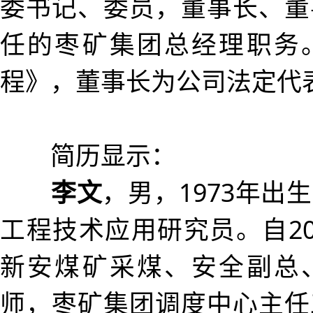
委书记、委员，董事长、董
任的枣矿集团总经理职务
程》，董事长为公司法定代
简历显示：
李文
，男，1973年出
工程技术应用研究员。自20
新安煤矿采煤、安全副总
师，枣矿集团调度中心主任