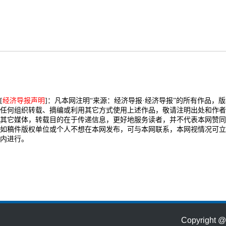
[
经济导报声明
]：凡本网注明“来源：经济导报·经济导报”的所有作品，
任何组织转载、摘编或利用其它方式使用上述作品，敬请注明出处和作者
其它媒体，转载目的在于传递信息，更好地服务读者，并不代表本网赞同
如稿件版权单位或个人不想在本网发布，可与本网联系，本网视情况可立
内进行。
Copyrig