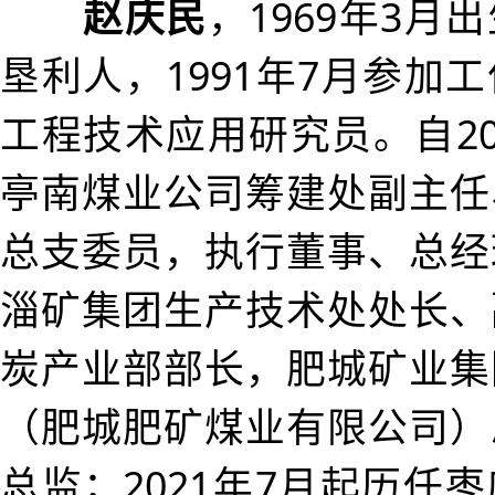
赵庆民
，1969年3月
垦利人，1991年7月参加
工程技术应用研究员。自20
亭南煤业公司筹建处副主任
总支委员，执行董事、总经
淄矿集团生产技术处处长、
炭产业部部长，肥城矿业集
（肥城肥矿煤业有限公司）
总监；2021年7月起历任