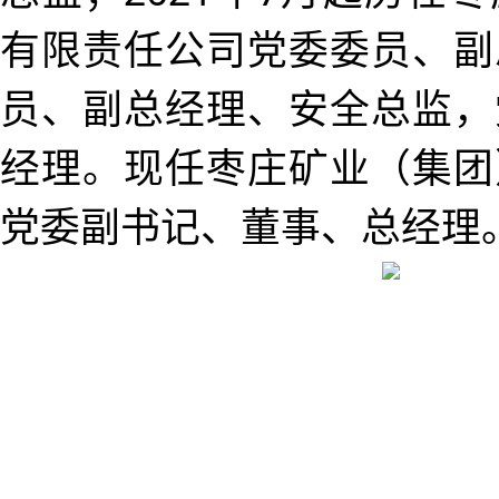
有限责任公司党委委员、副
员、副总经理、安全总监，
经理。现任枣庄矿业（集团
党委副书记、董事、总经理