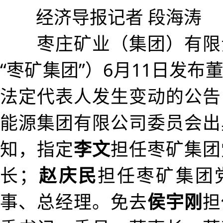
经济导报记者 段海涛
枣庄矿业（集团）有限
“枣矿集团”）6月11日发布
法定代表人发生变动的公告
能源集团有限公司委员会出
知，指定
李文
担任枣矿集团
长；
赵庆民
担任枣矿集团
事、总经理。免去
侯宇刚
担