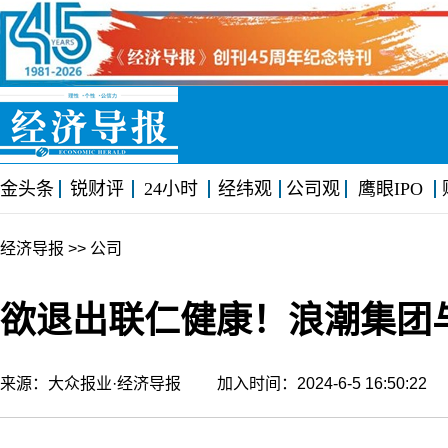
金头条
锐财评
24小时
经纬观
公司观
鹰眼IPO
经济导报
>> 公司
欲退出联仁健康！浪潮集团
来源：大众报业·经济导报 加入时间：2024-6-5 16:50:2