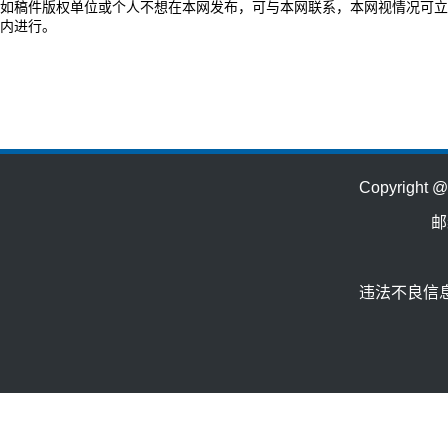
如稿件版权单位或个人不想在本网发布，可与本网联系，本网视情况可立
内进行。
Copyrig
邮
违法不良信息举