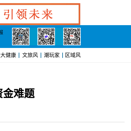
报
大健康
文旅风
潮玩家
区域风
资金难题