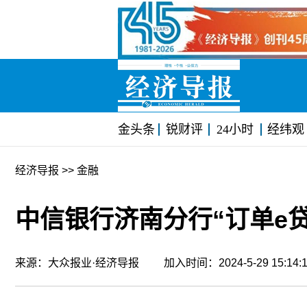
金头条
锐财评
24小时
经纬观
经济导报
>> 金融
中信银行济南分行“订单e
来源：大众报业·经济导报 加入时间：2024-5-29 15:1