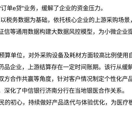
单e贷”业务，缓解了企业的资金压力。
以税务数据为基础，依托核心企业的上游采购场景
征信等通用数据构建大数据风控模型，为小微企业
算单位，对外采购设备及耗材方面较高比例使用
药品企业，上游结算存在一定时间账期。该行从缓
双方合作共赢等角度，针对客户情况制定个性化产
，深化了中信银行济南分行在当地银医合作关系。
的初心，持续做好产品迭代与体验优化，为医疗