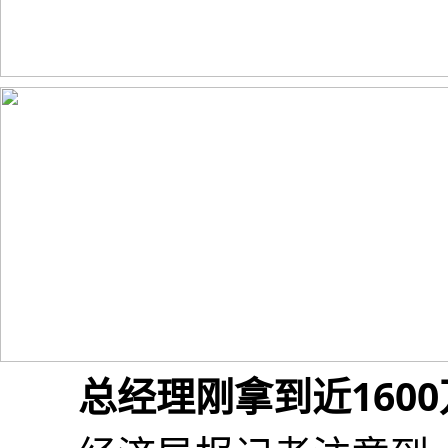
总经理刚拿到近160