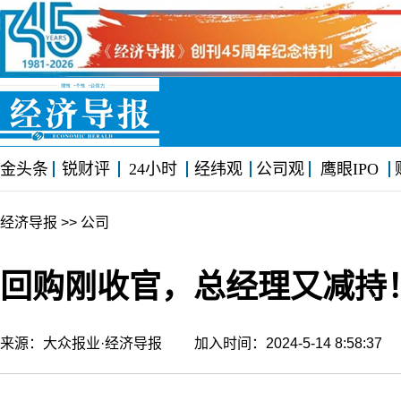
金头条
锐财评
24小时
经纬观
公司观
鹰眼IPO
经济导报
>> 公司
回购刚收官，总经理又减持
来源：大众报业·经济导报 加入时间：2024-5-14 8:58:3