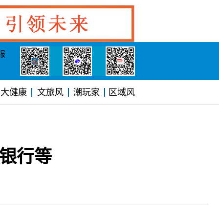
报
大健康
文旅风
潮玩家
区域风
山银行等