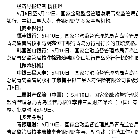
经济导报记者 杨佳琪
5月6日至5月12日，国家金融监督管理总局青岛监管局
银行、中银三星人寿、青银理财等多家金融机构。
【商业银行】
恒丰银行：
5月10日，国家金融监督管理总局青岛监管
青岛监管局核准
马明亮
恒丰银行青岛分行副行长的任职资格。
韩国釜山银行
：5月10日，国家金融监督管理总局青岛
总局青岛监管局核准
徐雅淡
韩国釜山银行青岛分行行长的任职
【保险机构】
中银三星人寿
：5月10日，国家金融监督管理总局青岛
总局青岛监管局核准
丁淑梅
中银三星人寿保险有限公司省级
月8日。
三星财产保险（中国）：
5月10日，国家金融监督管理
监督管理总局青岛监管局核准
李伟
三星财产保险（中国）有
格。批复时间5月9日。
【多元金融】
青银理财：
5月10日，国家金融监督管理总局青岛监管
青岛监管局核准
唐建卓
青银理财董事、副总裁（主持工作）的