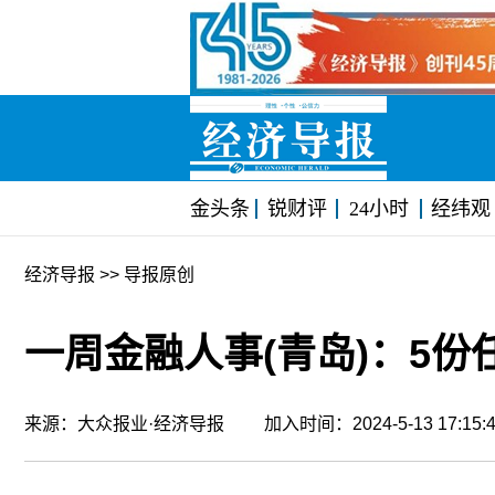
金头条
锐财评
24小时
经纬观
经济导报
>> 导报原创
一周金融人事(青岛)：5
来源：大众报业·经济导报 加入时间：2024-5-13 17:1