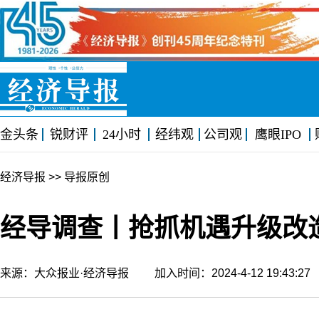
金头条
锐财评
24小时
经纬观
公司观
鹰眼IPO
经济导报
>> 导报原创
经导调查丨抢抓机遇升级改
来源：大众报业·经济导报 加入时间：2024-4-12 19:43: