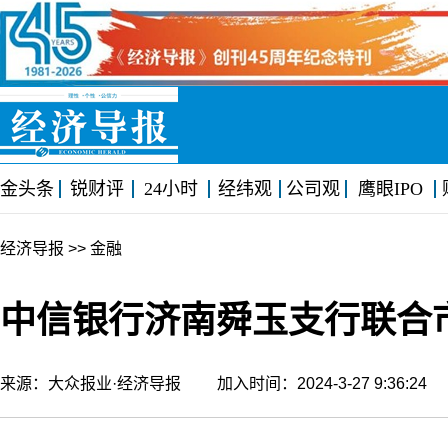
金头条
锐财评
24小时
经纬观
公司观
鹰眼IPO
经济导报
>> 金融
中信银行济南舜玉支行联合市
来源：大众报业·经济导报 加入时间：2024-3-27 9:36:2