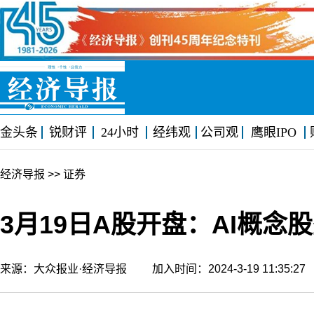
金头条
锐财评
24小时
经纬观
公司观
鹰眼IPO
经济导报
>> 证券
3月19日A股开盘：AI概
来源：大众报业·经济导报 加入时间：2024-3-19 11:35: