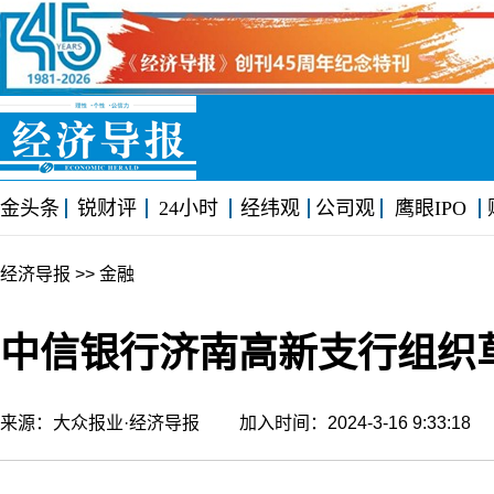
金头条
锐财评
24小时
经纬观
公司观
鹰眼IPO
经济导报
>> 金融
中信银行济南高新支行组织
来源：大众报业·经济导报 加入时间：2024-3-16 9:33:1