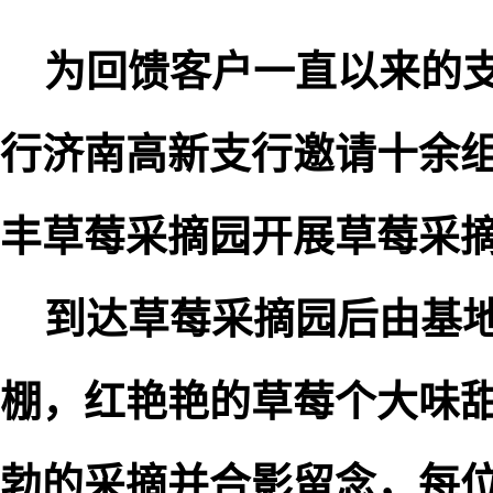
为回馈客户一直以来的支
行济南高新支行邀请十余
丰草莓采摘园开展草莓采
到达草莓采摘园后由基地
棚，红艳艳的草莓个大味
勃的采摘并合影留念，每