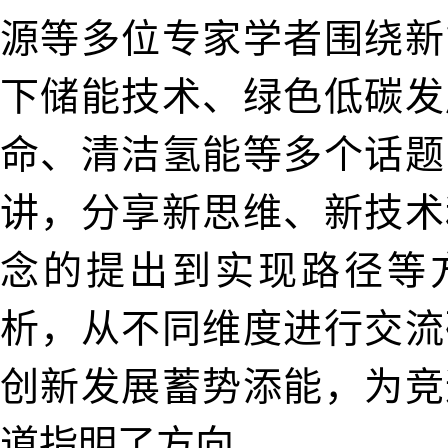
源等多位专家学者围绕新
下储能技术、绿色低碳发
命、清洁氢能等多个话题
讲，分享新思维、新技术
念的提出到实现路径等
析，从不同维度进行交流
创新发展蓄势添能，为竞
道指明了方向。