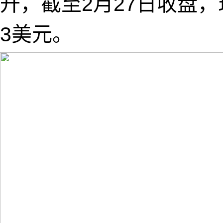
升，截至2月27日收盘，现
3美元。