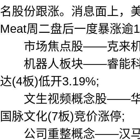
名股份跟涨。消息面上，美国
Meat周二盘后一度暴涨逾1
市场焦点股——克来机电(1
机器人板块——睿能科技(
达(4板)低开3.19%;
文生视频概念股——华扬联
国脉文化(7板)竞价涨停;
公司重整概念——汉马科技