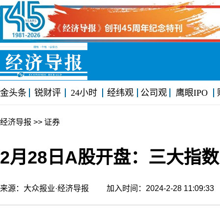
金头条
锐财评
24小时
经纬观
公司观
鹰眼IPO
经济导报
>> 证券
2月28日A股开盘：三大指
来源：大众报业·经济导报 加入时间：2024-2-28 11:09: