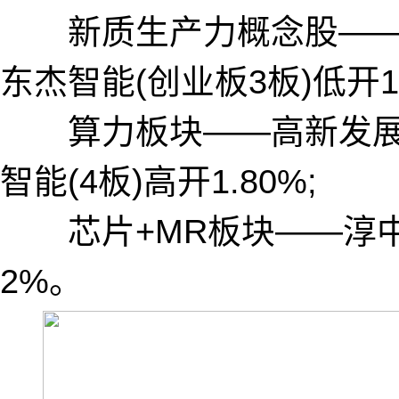
新质生产力概念股——克劳
东杰智能(创业板3板)低开10
算力板块——高新发展(8
智能(4板)高开1.80%;
芯片+MR板块——淳中科技
2%。