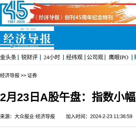
金头条
锐财评
24小时
经纬观
公司观
鹰眼IPO
经济导报
>> 证券
2月23日A股午盘：指数小幅
来源：大众报业·经济导报 加入时间：2024-2-23 11:36: