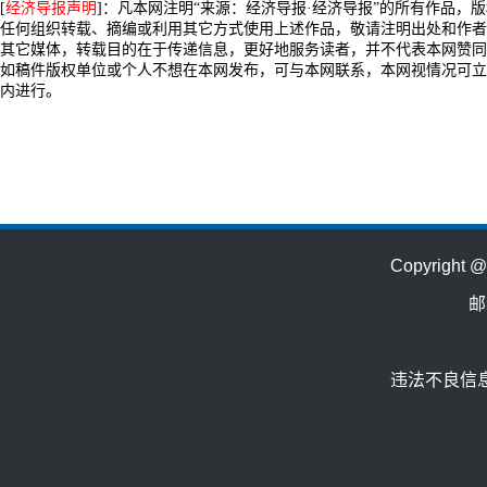
[
经济导报声明
]：凡本网注明“来源：经济导报·经济导报”的所有作品，
任何组织转载、摘编或利用其它方式使用上述作品，敬请注明出处和作者
其它媒体，转载目的在于传递信息，更好地服务读者，并不代表本网赞同
如稿件版权单位或个人不想在本网发布，可与本网联系，本网视情况可立
内进行。
Copyrig
邮
违法不良信息举