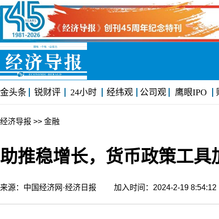
金头条
锐财评
24小时
经纬观
公司观
鹰眼IPO
经济导报
>> 金融
助推稳增长，货币政策工具加
来源：中国经济网·经济日报 加入时间：2024-2-19 8:54