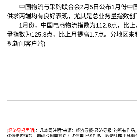
中国物流与采购联合会2月5日公布1月份中
供求两端均有良好表现，尤其是总业务量指数创
1月份，中国电商物流指数为112.8点，比上
量指数为125.3点，比上月提高1.7点。分地
视新闻客户端)
[
经济导报声明
]：凡本网注明“来源：经济导报·经济导报”的所有作
任何组织转载、摘编或利用其它方式使用上述作品，敬请注明出处和