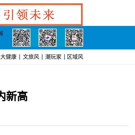
报
大健康
文旅风
潮玩家
区域风
内新高