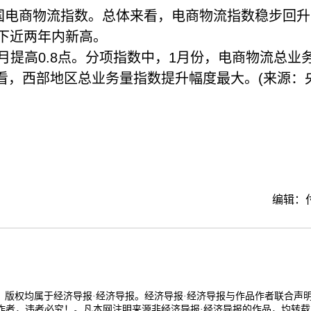
国电商物流指数。总体来看，电商物流指数稳步回升
下近两年内新高。
月提高0.8点。分项指数中，1月份，电商物流总业
区来看，西部地区总业务量指数提升幅度最大。(来源：
编辑：
品，版权均属于经济导报·经济导报。经济导报·经济导报与作品作者联合声
作者，违者必究！。凡本网注明来源非经济导报·经济导报的作品，均转载