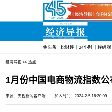
金头条
锐财评
24小时
经纬观
经济导报
>> 热点
1月份中国电商物流指数公
来源：央视新闻客户端 加入时间：2024-2-5 16:20:0