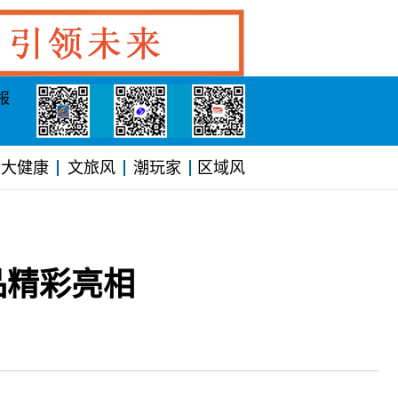
报
大健康
文旅风
潮玩家
区域风
品精彩亮相