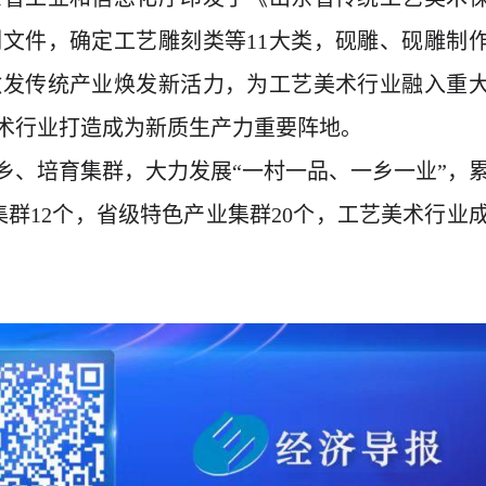
文件，确定工艺雕刻类等11大类，砚雕、砚雕制
激发传统产业焕发新活力，为工艺美术行业融入重
术行业打造成为新质生产力重要阵地。
乡、培育集群，大力发展“一村一品、一乡一业”，
群12个，省级特色产业集群20个，工艺美术行业