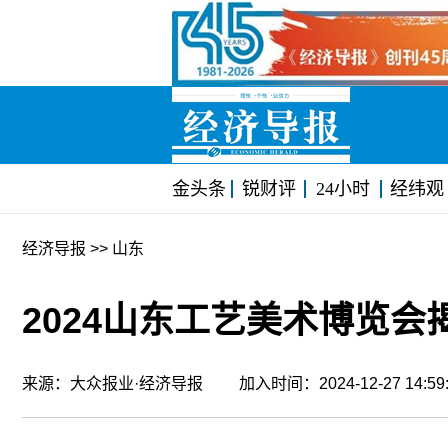
金头条
锐财评
24小时
经纬观
经济导报
>> 山东
2024山东工艺美术博览会
来源：大众报业·经济导报 加入时间：2024-12-27 14:5