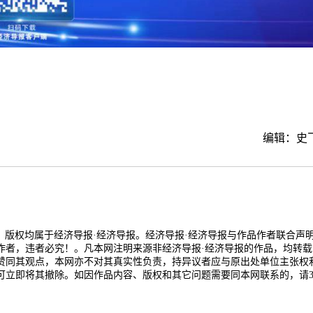
编辑：史
品，版权均属于经济导报·经济导报。经济导报·经济导报与作品作者联合声
作者，违者必究！。凡本网注明来源非经济导报·经济导报的作品，均转载
赞同其观点，本网亦不对其真实性负责，持异议者应与原出处单位主张权
可立即将其撤除。如因作品内容、版权和其它问题需要同本网联系的，请3