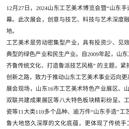
12月27日，2024山东工艺美术博览会暨“山
幕。此次展会，创意与技艺、科技与艺术深度
地。 
工艺美术是劳动密集型产业，具有投资少、见
典型的绿色产业和民生产业。自2009年起，山东
齐鲁传统文化、打造鲁派技艺风格” 的主题，
创新之路，致力于推动山东工艺美术事业迈向更
展会现场，山东16市工艺美术特色产业展区、
双联共建成果展区等八大特色板块精彩纷呈。
瓷等11大类110多个品种、逾万件“山东手造
鲁大地悠久深厚的文化底蕴，更体现了传统手