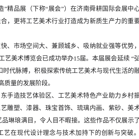
东手造”精品展（下称“展会”）在济南舜耕国际会展中
融合，更将工艺美术行业打造成为新质生产力的重
效快、市场空间大、兼顾城乡、吸纳就业强等优势
工艺美术博览会已成功举办15届。本届展会延续 “
紧扣时代脉搏，积极探索传统工艺美术与现代生活的
高质量的发展阶段。 
山东手造技艺体验区、工艺美术特色产业助力乡村
工艺雕塑、漆器、珠宝首饰、琉璃内画、紫砂、美
”工艺品琳琅满目，令人目不暇接。这些作品不仅展示
工艺在现代设计理念与技术加持下的创新与突破